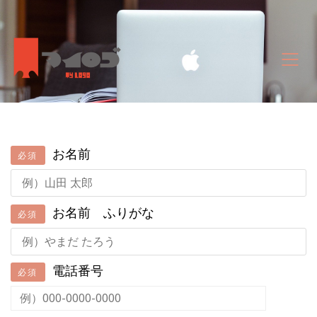
お名前
必須
お名前 ふりがな
必須
電話番号
必須